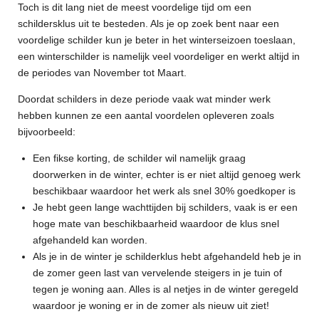
Toch is dit lang niet de meest voordelige tijd om een
schildersklus uit te besteden. Als je op zoek bent naar een
voordelige schilder kun je beter in het winterseizoen toeslaan,
een winterschilder is namelijk veel voordeliger en werkt altijd in
de periodes van November tot Maart.
Doordat schilders in deze periode vaak wat minder werk
hebben kunnen ze een aantal voordelen opleveren zoals
bijvoorbeeld:
Een fikse korting, de schilder wil namelijk graag
doorwerken in de winter, echter is er niet altijd genoeg werk
beschikbaar waardoor het werk als snel 30% goedkoper is
Je hebt geen lange wachttijden bij schilders, vaak is er een
hoge mate van beschikbaarheid waardoor de klus snel
afgehandeld kan worden.
Als je in de winter je schilderklus hebt afgehandeld heb je in
de zomer geen last van vervelende steigers in je tuin of
tegen je woning aan. Alles is al netjes in de winter geregeld
waardoor je woning er in de zomer als nieuw uit ziet!