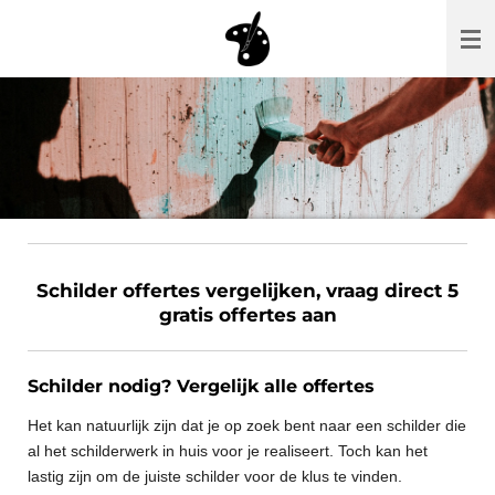
Ga
direct
naar
de
hoofdinhoud
Schilder offertes vergelijken, vraag direct 5
gratis offertes aan
Schilder nodig? Vergelijk alle offertes
Het kan natuurlijk zijn dat je op zoek bent naar een schilder die
al het schilderwerk in huis voor je realiseert. Toch kan het
lastig zijn om de juiste schilder voor de klus te vinden.