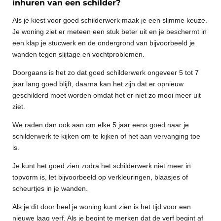
inhuren van een schilder?
Als je kiest voor goed schilderwerk maak je een slimme keuze.
Je woning ziet er meteen een stuk beter uit en je beschermt in
een klap je stucwerk en de ondergrond van bijvoorbeeld je
wanden tegen slijtage en vochtproblemen.
Doorgaans is het zo dat goed schilderwerk ongeveer 5 tot 7
jaar lang goed blijft, daarna kan het zijn dat er opnieuw
geschilderd moet worden omdat het er niet zo mooi meer uit
ziet.
We raden dan ook aan om elke 5 jaar eens goed naar je
schilderwerk te kijken om te kijken of het aan vervanging toe
is.
Je kunt het goed zien zodra het schilderwerk niet meer in
topvorm is, let bijvoorbeeld op verkleuringen, blaasjes of
scheurtjes in je wanden.
Als je dit door heel je woning kunt zien is het tijd voor een
nieuwe laag verf. Als je begint te merken dat de verf begint af