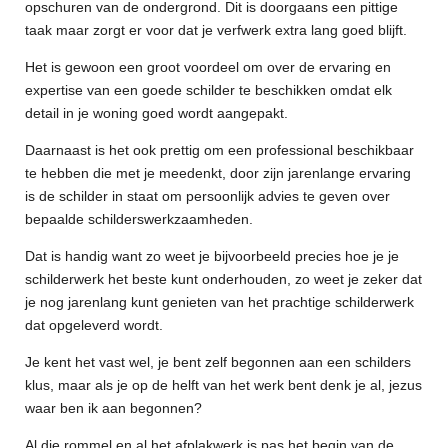
opschuren van de ondergrond. Dit is doorgaans een pittige
taak maar zorgt er voor dat je verfwerk extra lang goed blijft.
Het is gewoon een groot voordeel om over de ervaring en
expertise van een goede schilder te beschikken omdat elk
detail in je woning goed wordt aangepakt.
Daarnaast is het ook prettig om een professional beschikbaar
te hebben die met je meedenkt, door zijn jarenlange ervaring
is de schilder in staat om persoonlijk advies te geven over
bepaalde schilderswerkzaamheden.
Dat is handig want zo weet je bijvoorbeeld precies hoe je je
schilderwerk het beste kunt onderhouden, zo weet je zeker dat
je nog jarenlang kunt genieten van het prachtige schilderwerk
dat opgeleverd wordt.
Je kent het vast wel, je bent zelf begonnen aan een schilders
klus, maar als je op de helft van het werk bent denk je al, jezus
waar ben ik aan begonnen?
Al die rommel en al het afplakwerk is pas het begin van de