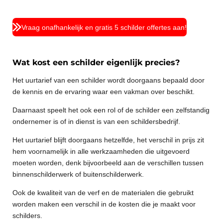
Vraag onafhankelijk en gratis 5 schilder offertes aan!
Wat kost een schilder eigenlijk precies?
Het uurtarief van een schilder wordt doorgaans bepaald door
de kennis en de ervaring waar een vakman over beschikt.
Daarnaast speelt het ook een rol of de schilder een zelfstandig
ondernemer is of in dienst is van een schildersbedrijf.
Het uurtarief blijft doorgaans hetzelfde, het verschil in prijs zit
hem voornamelijk in alle werkzaamheden die uitgevoerd
moeten worden, denk bijvoorbeeld aan de verschillen tussen
binnenschilderwerk of buitenschilderwerk.
Ook de kwaliteit van de verf en de materialen die gebruikt
worden maken een verschil in de kosten die je maakt voor
schilders.