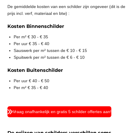
De gemiddelde kosten van een schilder zijn ongeveer (dit is de
prijs incl. verf, materiaal en btw) :
Kosten Binnenschilder
Per m² € 30 - € 35
Per uur € 35 - € 40
Sauswerk per m² tussen de € 10 - € 15
Spuitwerk per m² tussen de € 6 - € 10
Kosten Buitenschilder
Per uur € 40 - € 50
Per m² € 35 - € 40
Vraag onafhankelijk en gratis 5 schilder offertes aan!
De prijzen van schilders verschillen soms